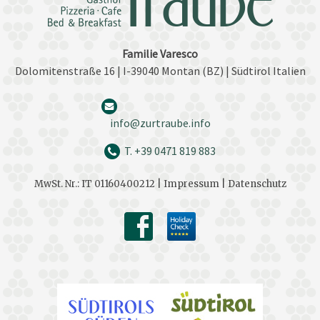
Familie Varesco
Dolomitenstraße 16 | I-39040 Montan (BZ) | Südtirol Italien
info@zurtraube.info
T. +39 0471 819 883
MwSt. Nr.: IT 01160400212 |
Impressum |
Datenschutz