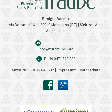
Famiglia Varesco
via Dolomiti 16 | I-39040 Montagna (BZ) | Südtirol-Alto
Adige Italia
info@zurtraube.info
T. +39 0471 819 883
MwSt. Nr.: IT 01160400212 |
Impressum |
Datenschutz