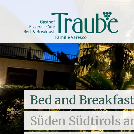
Familie Varesco
Bed and Breakfas
Süden Südtirols 