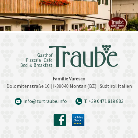
Familie Varesco
Dolomitenstraße 16 | I-39040 Montan (BZ) | Südtirol Italien
info@zurtraube.info
T. +39 0471 819 883