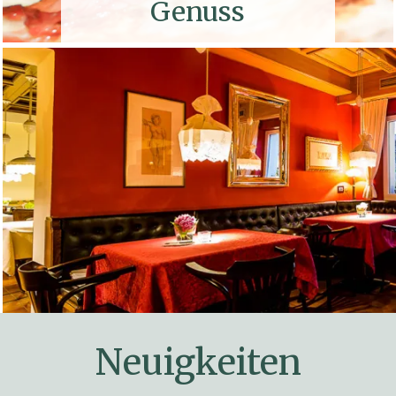
Genuss
Neuigkeiten