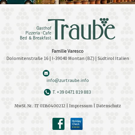
Familie Varesco
Dolomitenstraße 16 | I-39040 Montan (BZ) | Südtirol Italien
info@zurtraube.info
T. +39 0471 819 883
MwSt. Nr.: IT 01160400212 |
Impressum |
Datenschutz