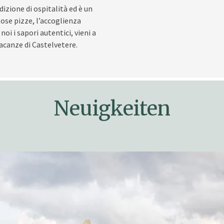
izione di ospitalità ed è un
tose pizze, l’accoglienza
oi i sapori autentici, vieni a
vacanze di Castelvetere.
Neuigkeiten