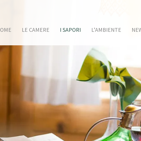
OME
LE CAMERE
I SAPORI
L’AMBIENTE
NE
tent