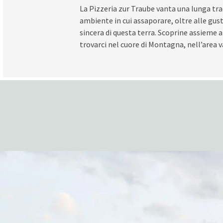
La Pizzeria zur Traube vanta una lunga trad
ambiente in cui assaporare, oltre alle gus
sincera di questa terra. Scoprine assieme a n
trovarci nel cuore di Montagna, nell’area 