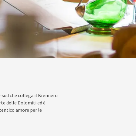
-sud che collega il Brennero
rte delle Dolomiti ed è
utentico amore per le